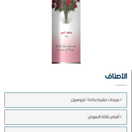
الأصناف
مبيدات حشرية بخاخة/ ايروسول
أقراص قاتلة البعوض