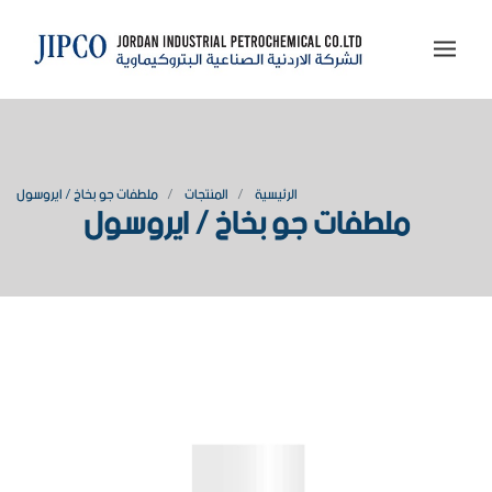
الرئيسية
المنتجات
ملطفات جو بخاخ / ايروسول
ملطفات جو بخاخ / ايروسول