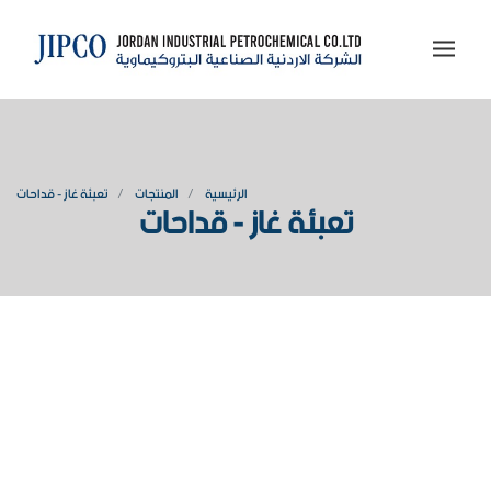
الرئيسية
المنتجات
تعبئة غاز - قداحات
تعبئة غاز - قداحات